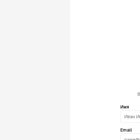
В
Имя
Email